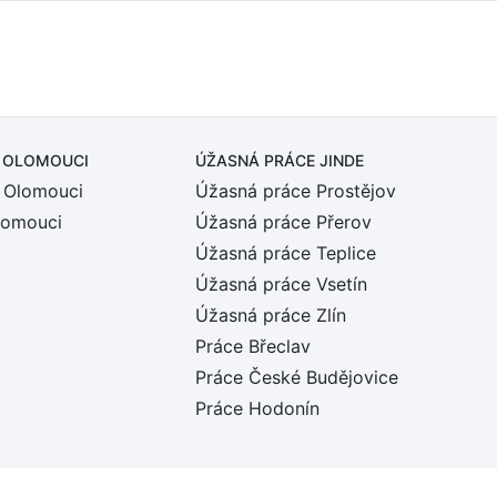
 OLOMOUCI
ÚŽASNÁ PRÁCE JINDE
 Olomouci
Úžasná práce Prostějov
lomouci
Úžasná práce Přerov
Úžasná práce Teplice
Úžasná práce Vsetín
Úžasná práce Zlín
Práce Břeclav
Práce České Budějovice
Práce Hodonín