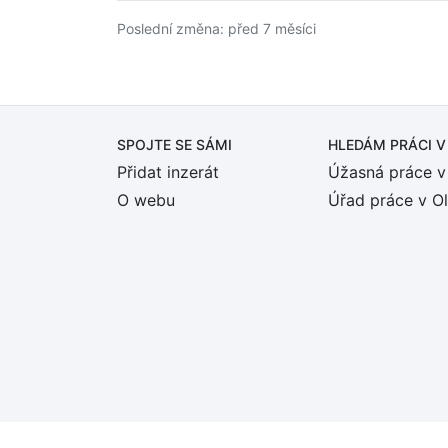
Poslední změna: před 7 měsíci
SPOJTE SE SÁMI
HLEDÁM PRÁCI
V
Přidat inzerát
Úžasná práce v
O webu
Úřad práce v O