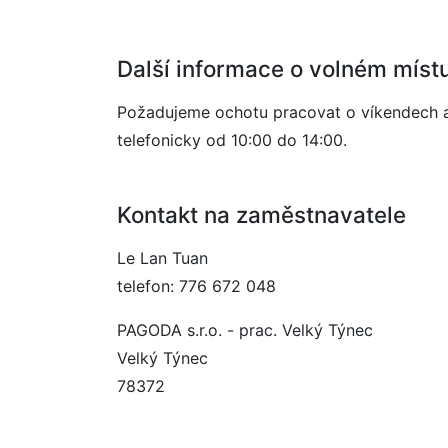
Další informace o volném míst
Požadujeme ochotu pracovat o víkendech a 
telefonicky od 10:00 do 14:00.
Kontakt na zaměstnavatele
Le Lan Tuan
telefon: 776 672 048
PAGODA s.r.o. - prac. Velký Týnec
Velký Týnec
78372