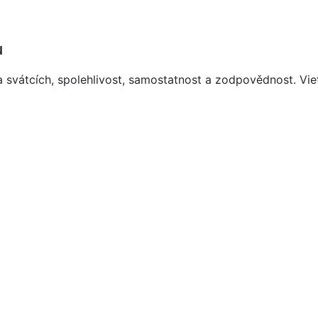
u
svátcích, spolehlivost, samostatnost a zodpovědnost. Vie