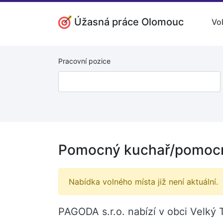
Úžasná práce Olomouc
Vo
Pracovní pozice
Pomocný kuchař/pomocn
Nabídka volného místa již není aktuální.
PAGODA s.r.o. nabízí v obci Velký