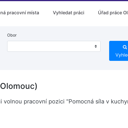
lná pracovní místa
Vyhledat práci
Úřad práce O
Obor
Vyhle
 (Olomouc)
i volnou pracovní pozici "Pomocná síla v kuchy