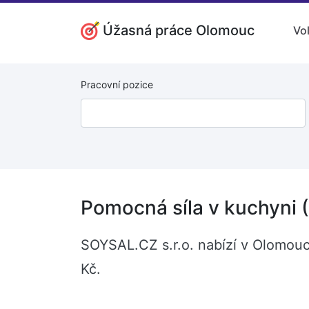
Úžasná práce Olomouc
Vo
Pracovní pozice
Pomocná síla v kuchyni
SOYSAL.CZ s.r.o. nabízí v Olomouc
Kč.