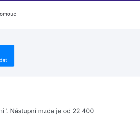
lomouc
dat
ni". Nástupní mzda je od 22 400