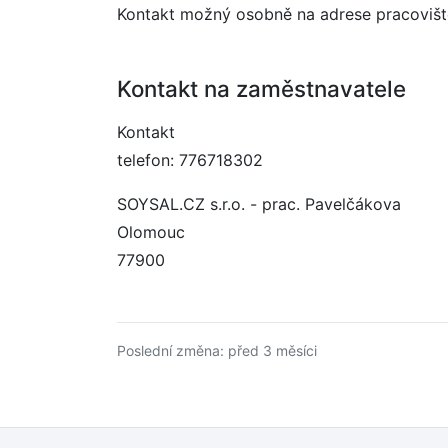
Kontakt možný osobně na adrese pracovišt
Kontakt na zaměstnavatele
Kontakt
telefon: 776718302
SOYSAL.CZ s.r.o. - prac. Pavelčákova
Olomouc
77900
Poslední změna: před 3 měsíci