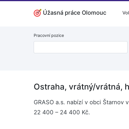
Úžasná práce Olomouc
Vo
Pracovní pozice
Ostraha, vrátný/vrátná, 
GRASO a.s. nabízí v obci Štarnov v
22 400 – 24 400 Kč.