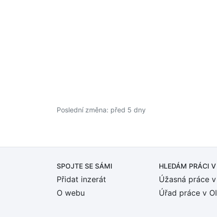
Poslední změna: před 5 dny
SPOJTE SE SÁMI
HLEDÁM PRÁCI
V
Přidat inzerát
Úžasná práce v
O webu
Úřad práce v O