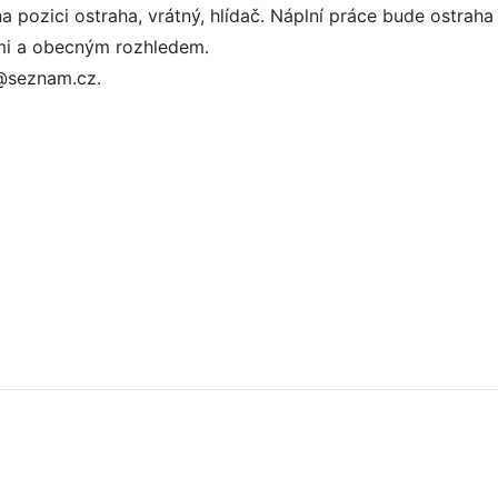
pozici ostraha, vrátný, hlídač. Náplní práce bude ostraha
tmi a obecným rozhledem.
@seznam.cz.