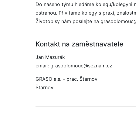
Do našeho týmu hledáme kolegu/kolegyni na 
ostrahou. Přivítáme kolegy s praxí, znalos
Životopisy nám posílejte na grasoolomouc
Kontakt na zaměstnavatele
Jan Mazurák
email: grasoolomouc@seznam.cz
GRASO a.s. - prac. Štarnov
Štarnov