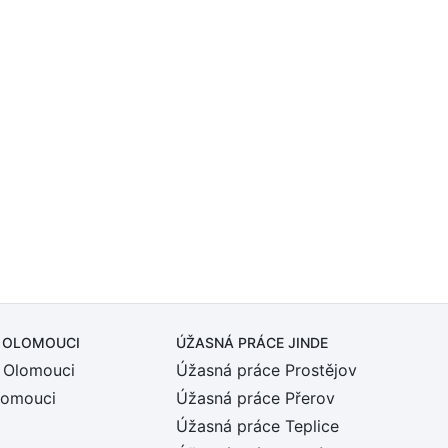
 OLOMOUCI
ÚŽASNÁ PRÁCE JINDE
 Olomouci
Úžasná práce Prostějov
lomouci
Úžasná práce Přerov
Úžasná práce Teplice