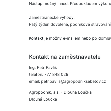
Nástup možný ihned. Předpokladem výkonu 
Zaměstnanecké výhody:
Pátý týden dovolené, podnikové stravování
Kontakt je možný e-mailem nebo po domluv
Kontakt na zaměstnavatele
Ing. Petr Pavliš
telefon: 777 848 029
email: petr.pavlis@agropodniksebetov.cz
Agropodnik, a.s. - Dlouhá Loučka
Dlouhá Loučka