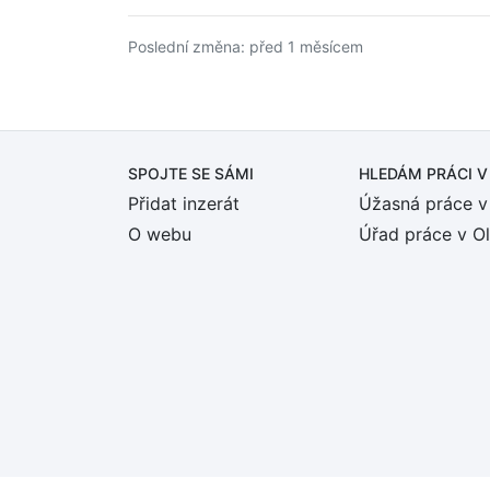
Poslední změna: před 1 měsícem
SPOJTE SE SÁMI
HLEDÁM PRÁCI
V
Přidat inzerát
Úžasná práce v
O webu
Úřad práce v O