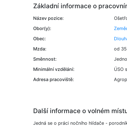
Základní informace o pracovní
Název pozice:
Ošetř
Obor(y):
Zemědě
Obec:
Dlouh
Mzda:
od 35
Směnnost:
Jedno
Minimální vzdělání:
ÚSO s
Adresa pracoviště:
Agrop
Další informace o volném míst
Jedná se o práci nočního hlídače - porodní