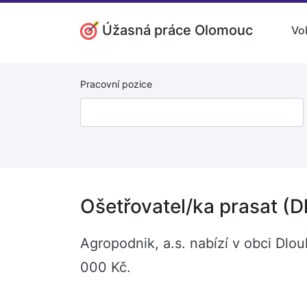
Úžasná práce Olomouc
Vo
Pracovní pozice
Ošetřovatel/ka prasat (
Agropodnik, a.s. nabízí v obci Dlo
000 Kč.