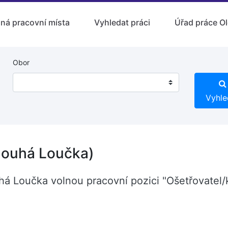
lná pracovní místa
Vyhledat práci
Úřad práce O
Obor
Vyhle
Dlouhá Loučka)
uhá Loučka volnou pracovní pozici "Ošetřovatel/