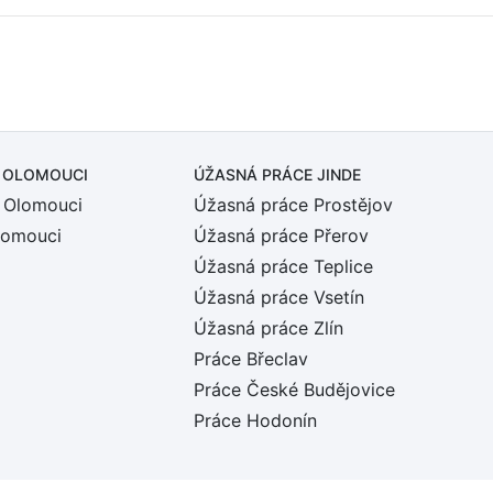
 OLOMOUCI
ÚŽASNÁ PRÁCE JINDE
 Olomouci
Úžasná práce Prostějov
lomouci
Úžasná práce Přerov
Úžasná práce Teplice
Úžasná práce Vsetín
Úžasná práce Zlín
Práce Břeclav
Práce České Budějovice
Práce Hodonín