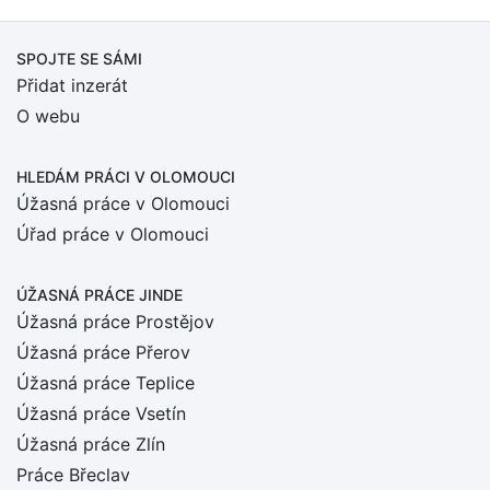
SPOJTE SE SÁMI
Přidat inzerát
O webu
HLEDÁM PRÁCI
V OLOMOUCI
Úžasná práce v Olomouci
Úřad práce v Olomouci
ÚŽASNÁ PRÁCE JINDE
Úžasná práce Prostějov
Úžasná práce Přerov
Úžasná práce Teplice
Úžasná práce Vsetín
Úžasná práce Zlín
Práce Břeclav