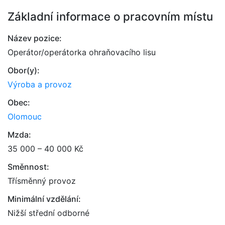
Základní informace o pracovním místu
Název pozice:
Operátor/operátorka ohraňovacího lisu
Obor(y):
Výroba a provoz
Obec:
Olomouc
Mzda:
35 000 – 40 000 Kč
Směnnost:
Třísměnný provoz
Minimální vzdělání:
Nižší střední odborné