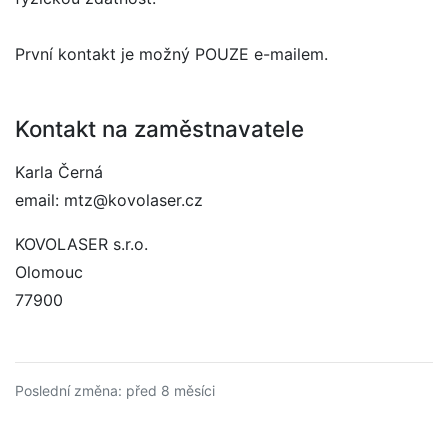
První kontakt je možný POUZE e-mailem.
Kontakt na zaměstnavatele
Karla Černá
email: mtz@kovolaser.cz
KOVOLASER s.r.o.
Olomouc
77900
Poslední změna: před 8 měsíci