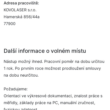
Adresa pracoviště:
KOVOLASER s.r.o.
Hamerská 856/44a
77900
Další informace o volném místu
Nástup možný ihned. Pracovní poměr na dobu určitou
1 rok. Po prvním roce možnost prodloužení smlouvy
na dobu neurčitou.
Požadujeme:
Orientaci ve výkresové dokumentaci, znalost práce s
měřidly, základy práce na PC, manuální zručnost,
fyzickou zdatnost.