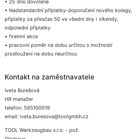
• 25 dnů dovolené
• Nadstandardní příplatky-doporučení nového kolegy,
příplatky za přesčas 50 ve všední dny i víkendy,
odpolední příplatky
• firemní akce
• pracovní poměr na dobu určitou s možností
prodloužení na dobu neurčitou
Kontakt na zaměstnavatele
Iveta Burešová
HR manažer
telefon: 585100019
email: iveta.buresova@toolgmbh.cz
TOOL Werkzeugbau s.r.o. - pož.
Olomouc