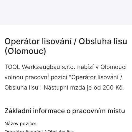
Operátor lisování / Obsluha lisu
(Olomouc)
TOOL Werkzeugbau s.r.o. nabízí v Olomouci
volnou pracovní pozici "Operátor lisování /
Obsluha lisu". Nástupní mzda je od 200 Kč.
Základní informace o pracovním místu
Název pozice:
Operátor lisování / Obsluha lisu