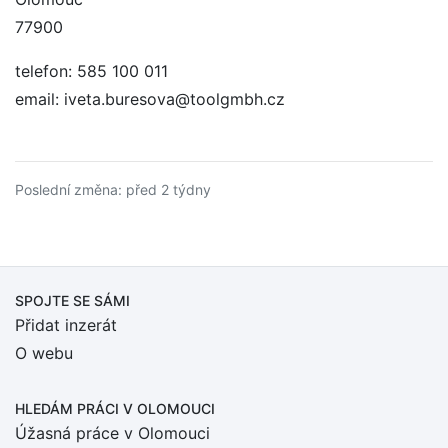
77900
telefon: 585 100 011
email: iveta.buresova@toolgmbh.cz
Poslední změna: před 2 týdny
SPOJTE SE SÁMI
Přidat inzerát
O webu
HLEDÁM PRÁCI
V OLOMOUCI
Úžasná práce v Olomouci