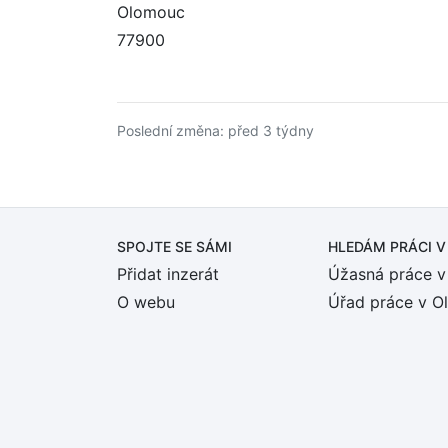
Olomouc
77900
Poslední změna: před 3 týdny
SPOJTE SE SÁMI
HLEDÁM PRÁCI
V
Přidat inzerát
Úžasná práce v
O webu
Úřad práce v O