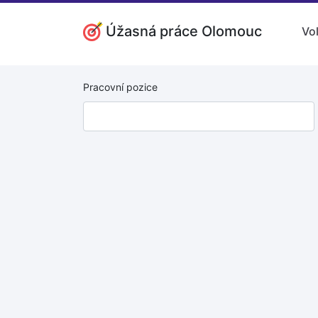
Úžasná práce Olomouc
Vo
Pracovní pozice