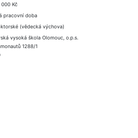
 000 Kč
á pracovní doba
ktorské (vědecká výchova)
ská vysoká škola Olomouc, o.p.s.
osmonautů 1288/1
0