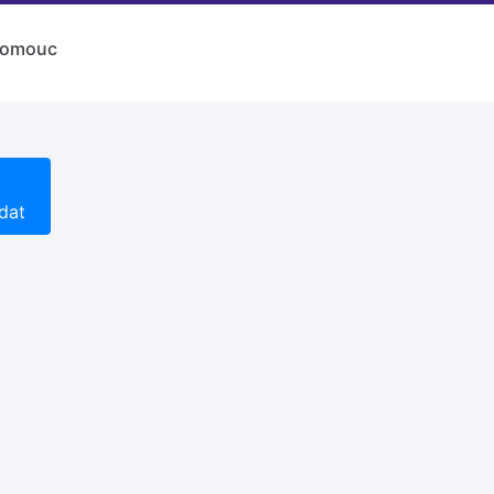
lomouc
dat