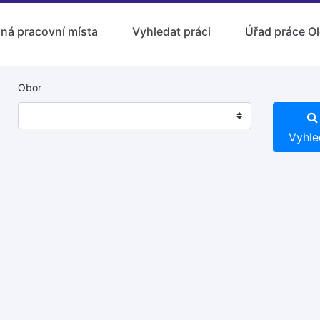
lná pracovní místa
Vyhledat práci
Úřad práce O
Obor
Vyhle