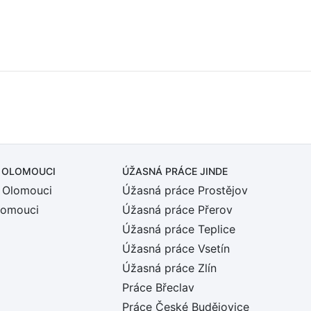
 OLOMOUCI
ÚŽASNÁ PRÁCE JINDE
 Olomouci
Úžasná práce Prostějov
lomouci
Úžasná práce Přerov
Úžasná práce Teplice
Úžasná práce Vsetín
Úžasná práce Zlín
Práce Břeclav
Práce České Budějovice