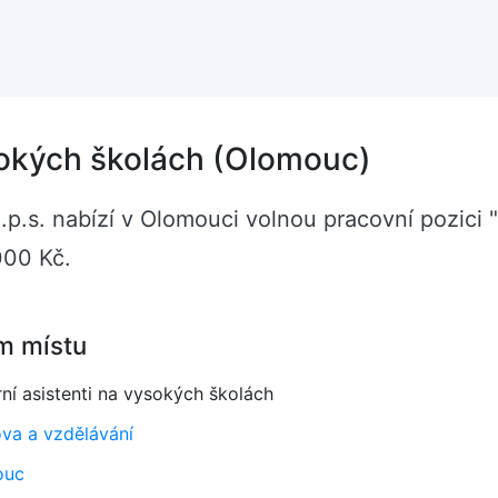
sokých školách (Olomouc)
p.s. nabízí v Olomouci volnou pracovní pozici 
000 Kč.
m místu
ní asistenti na vysokých školách
va a vzdělávání
ouc