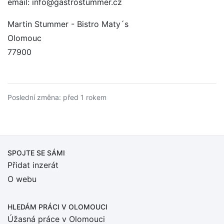
email: info@gastrostummer.cz
Martin Stummer - Bistro Maty´s
Olomouc
77900
Poslední změna: před 1 rokem
SPOJTE SE SÁMI
Přidat inzerát
O webu
HLEDÁM PRÁCI
V OLOMOUCI
Úžasná práce v Olomouci