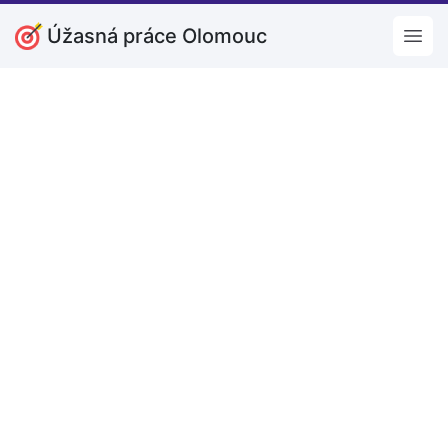
Úžasná práce Olomouc
Open