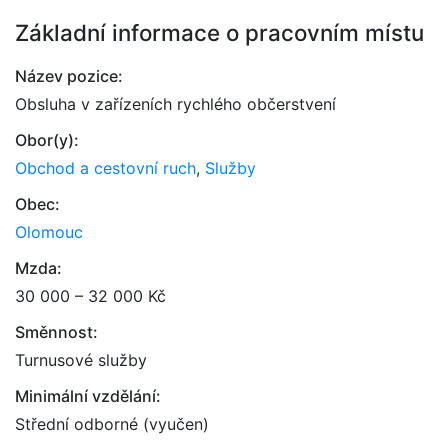
Základní informace o pracovním místu
Název pozice:
Obsluha v zařízeních rychlého občerstvení
Obor(y):
Obchod a cestovní ruch
,
Služby
Obec:
Olomouc
Mzda:
30 000 – 32 000 Kč
Směnnost:
Turnusové služby
Minimální vzdělání:
Střední odborné (vyučen)