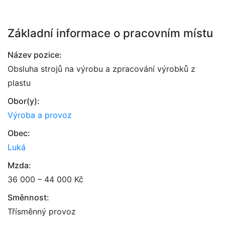
Základní informace o pracovním místu
Název pozice:
Obsluha strojů na výrobu a zpracování výrobků z
plastu
Obor(y):
Výroba a provoz
Obec:
Luká
Mzda:
36 000 – 44 000 Kč
Směnnost:
Třísměnný provoz