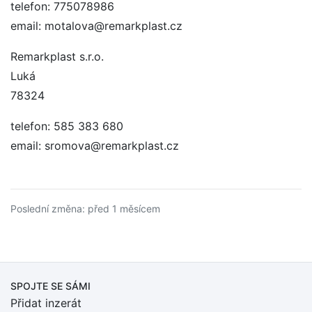
telefon: 775078986
email: motalova@remarkplast.cz
Remarkplast s.r.o.
Luká
78324
telefon: 585 383 680
email: sromova@remarkplast.cz
Poslední změna: před 1 měsícem
SPOJTE SE SÁMI
Přidat inzerát