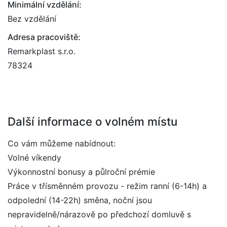
Minimální vzdělání:
Bez vzdělání
Adresa pracoviště:
Remarkplast s.r.o.
78324
Další informace o volném místu
Co vám můžeme nabídnout:
Volné víkendy
Výkonnostní bonusy a půlroční prémie
Práce v třísměnném provozu - režim ranní (6-14h) a
odpolední (14-22h) směna, noční jsou
nepravidelně/nárazově po předchozí domluvě s