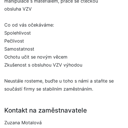
manipulace s materiálem, práce se čtečkou
obsluha VZV
Co od vás očekáváme:
Spolehlivost
Pečlivost
Samostatnost
Ochotu učit se novým věcem
Zkušenost s obsluhou VZV výhodou
Neustále rosteme, buďte u toho s námi a staňte se
součástí firmy se stabilním zaměstnáním.
Kontakt na zaměstnavatele
Zuzana Motalová