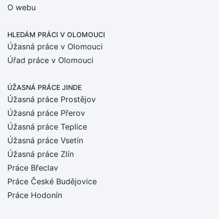
O webu
HLEDÁM PRÁCI
V OLOMOUCI
Úžasná práce v Olomouci
Úřad práce v Olomouci
ÚŽASNÁ PRÁCE JINDE
Úžasná práce Prostějov
Úžasná práce Přerov
Úžasná práce Teplice
Úžasná práce Vsetín
Úžasná práce Zlín
Práce Břeclav
Práce České Budějovice
Práce Hodonín