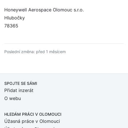
Honeywell Aerospace Olomouc s.r.o.
Hlubočky
78365
Poslední změna: před 1 měsícem
SPOJTE SE SÁMI
Přidat inzerát
O webu
HLEDÁM PRÁCI
V OLOMOUCI
Úžasná práce v Olomouci