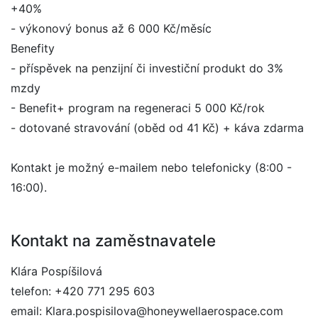
+40%
- výkonový bonus až 6 000 Kč/měsíc
Benefity
- příspěvek na penzijní či investiční produkt do 3%
mzdy
- Benefit+ program na regeneraci 5 000 Kč/rok
- dotované stravování (oběd od 41 Kč) + káva zdarma
Kontakt je možný e-mailem nebo telefonicky (8:00 -
16:00).
Kontakt na zaměstnavatele
Klára Pospíšilová
telefon: +420 771 295 603
email: Klara.pospisilova@honeywellaerospace.com