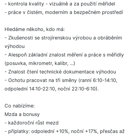
- kontrola kvality - vizuálně a za použití měřidel
- práce v čistém, moderním a bezpečném prostředí
Hledáme někoho, kdo má:
- Zkušenosti se strojírenskou výrobou a obráběním
výhodou
- Alespoň základní znalost měření a práce s měřidly
(posuvka, mikrometr, kalibr, ...)
- Znalost čtení technické dokumentace výhodou
- Ochotu pracovat na tři směny (ranní 6:10-14:10,
odpolední 14:10-22:10, noční 22:10-6:10).
Co nabízíme:
Mzda a bonusy
- každoroční růst mezd
- příplatky: odpolední +10%, noční +17%, přesčas až