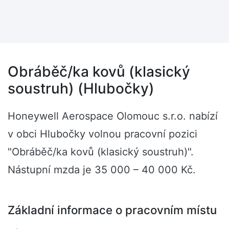
Obráběč/ka kovů (klasický
soustruh) (Hlubočky)
Honeywell Aerospace Olomouc s.r.o. nabízí
v obci Hlubočky volnou pracovní pozici
"Obráběč/ka kovů (klasický soustruh)".
Nástupní mzda je 35 000 – 40 000 Kč.
Základní informace o pracovním místu