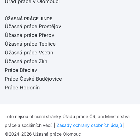
Úřad práce v Olomouci
ÚŽASNÁ PRÁCE JINDE
Úžasná práce Prostějov
Úžasná práce Přerov
Úžasná práce Teplice
Úžasná práce Vsetín
Úžasná práce Zlín
Práce Břeclav
Práce České Budějovice
Práce Hodonín
Toto nejsou oficiální stránky Úřadu práce ČR, ani Ministerstva
práce a sociálních věcí. |
Zásady ochrany osobních údajů
|
©2024-2026 Úžasná práce Olomouc