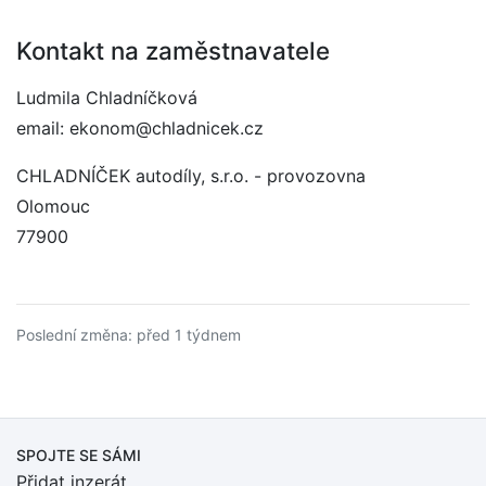
Kontakt na zaměstnavatele
Ludmila Chladníčková
email: ekonom@chladnicek.cz
CHLADNÍČEK autodíly, s.r.o. - provozovna
Olomouc
77900
Poslední změna: před 1 týdnem
SPOJTE SE SÁMI
Přidat inzerát