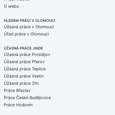
O webu
HLEDÁM PRÁCI
V OLOMOUCI
Úžasná práce v Olomouci
Úřad práce v Olomouci
ÚŽASNÁ PRÁCE JINDE
Úžasná práce Prostějov
Úžasná práce Přerov
Úžasná práce Teplice
Úžasná práce Vsetín
Úžasná práce Zlín
Práce Břeclav
Práce České Budějovice
Práce Hodonín