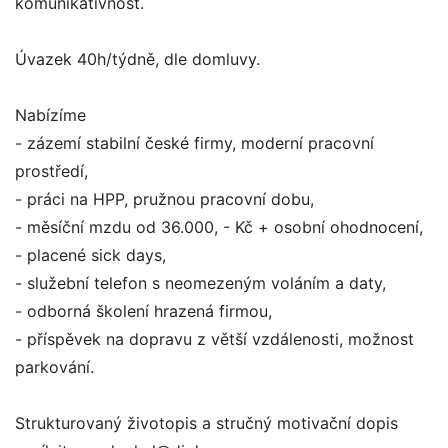
komunikativnost.
Úvazek 40h/týdně, dle domluvy.
Nabízíme
- zázemí stabilní české firmy, moderní pracovní
prostředí,
- práci na HPP, pružnou pracovní dobu,
- měsíční mzdu od 36.000, - Kč + osobní ohodnocení,
- placené sick days,
- služební telefon s neomezeným voláním a daty,
- odborná školení hrazená firmou,
- příspěvek na dopravu z větší vzdálenosti, možnost
parkování.
Strukturovaný životopis a stručný motivační dopis