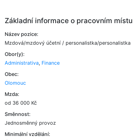
Základní informace o pracovním místu
Název pozice:
Mzdová/mzdový účetní / personalistka/personalistka
Obor(y):
Administrativa
,
Finance
Obec:
Olomouc
Mzda:
od 36 000 Kč
Směnnost:
Jednosměnný provoz
Minimální vzdělání: