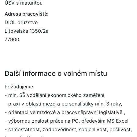
ÚSV s maturitou
Adresa pracoviště:
DIOL družstvo
Litovelská 1350/2a
77900
Další informace o volném místu
Požadujeme
- min. SŠ vzdělání ekonomického zaměření,
- praxi v oblasti mezd a personalistiky min. 3 roky,
- orientaci ve mzdové a pracovněprávní legislativě ,
- výbornou znalost práce na PC, především MS Excel,
- samostatnost, zodpovědnost, spolehlivost, pečlivost,