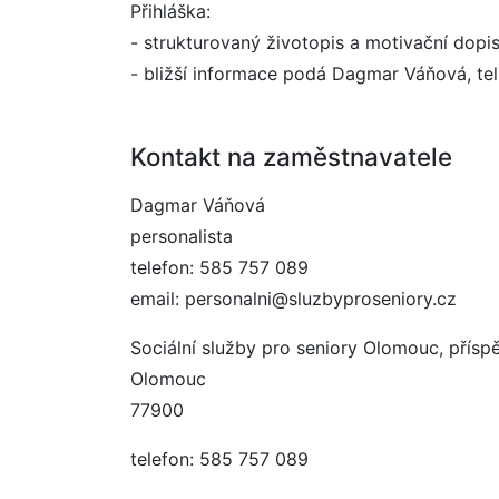
Přihláška:
- strukturovaný životopis a motivační dopi
- bližší informace podá Dagmar Váňová, tel
Kontakt na zaměstnavatele
Dagmar Váňová
personalista
telefon: 585 757 089
email: personalni@sluzbyproseniory.cz
Sociální služby pro seniory Olomouc, přís
Olomouc
77900
telefon: 585 757 089