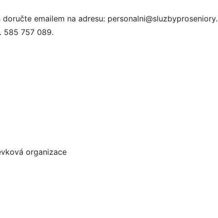
s doručte emailem na adresu: personalni@sluzbyproseniory.
. 585 757 089.
pěvková organizace