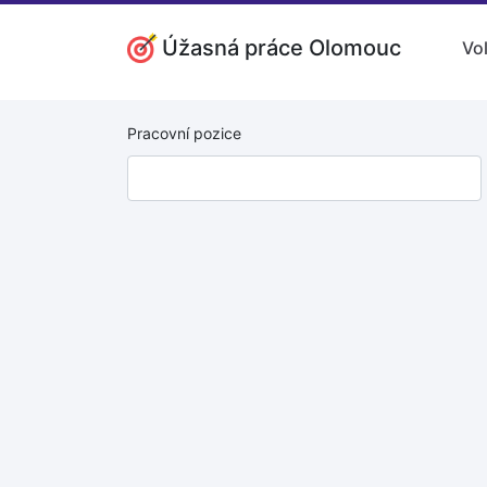
Úžasná práce Olomouc
Vo
Pracovní pozice