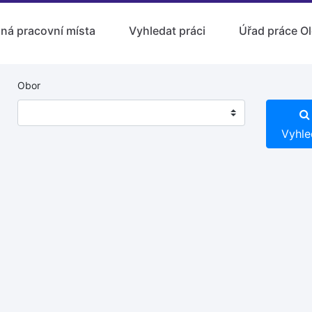
lná pracovní místa
Vyhledat práci
Úřad práce O
Obor
Vyhle