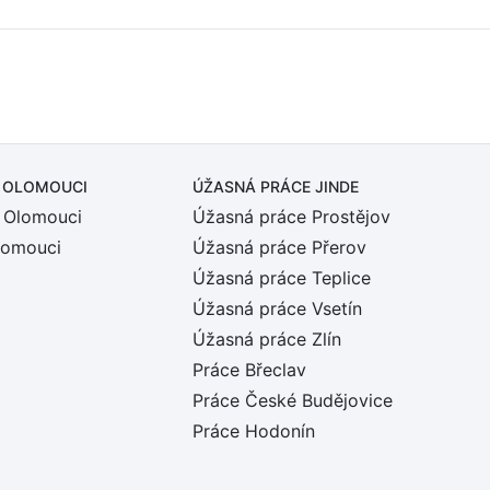
 OLOMOUCI
ÚŽASNÁ PRÁCE JINDE
 Olomouci
Úžasná práce Prostějov
lomouci
Úžasná práce Přerov
Úžasná práce Teplice
Úžasná práce Vsetín
Úžasná práce Zlín
Práce Břeclav
Práce České Budějovice
Práce Hodonín