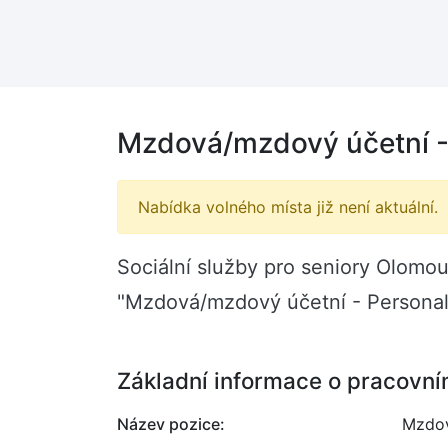
Mzdová/mzdový účetní - 
Nabídka volného místa již není aktuální.
Sociální služby pro seniory Olomou
"Mzdová/mzdový účetní - Personali
Základní informace o pracovní
Název pozice:
Mzdov