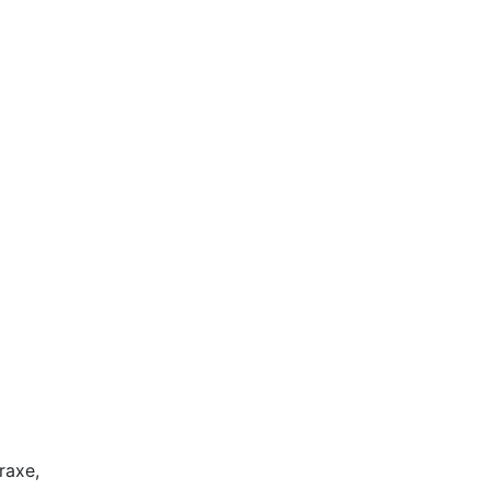
raxe,