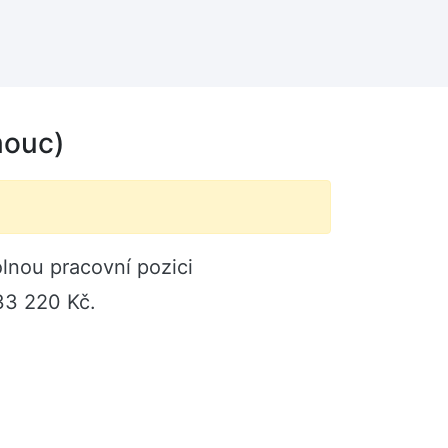
mouc)
lnou pracovní pozici
33 220 Kč.