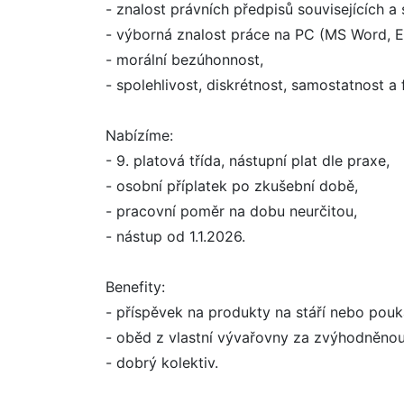
- znalost právních předpisů souvisejících 
- výborná znalost práce na PC (MS Word, E
- morální bezúhonnost,
- spolehlivost, diskrétnost, samostatnost a fl
Nabízíme:
- 9. platová třída, nástupní plat dle praxe,
- osobní příplatek po zkušební době,
- pracovní poměr na dobu neurčitou,
- nástup od 1.1.2026.
Benefity:
- příspěvek na produkty na stáří nebo pou
- oběd z vlastní vývařovny za zvýhodněnou
- dobrý kolektiv.