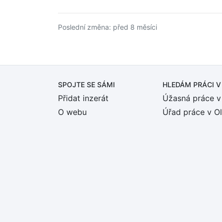
Poslední změna: před 8 měsíci
SPOJTE SE SÁMI
HLEDÁM PRÁCI
V
Přidat inzerát
Úžasná práce v
O webu
Úřad práce v O