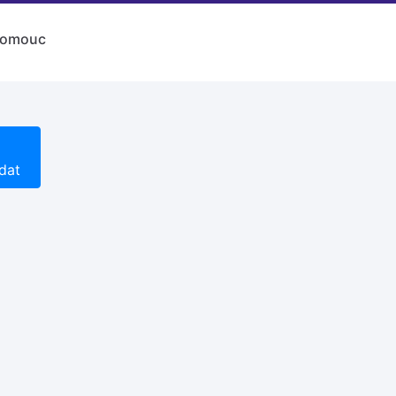
lomouc
dat