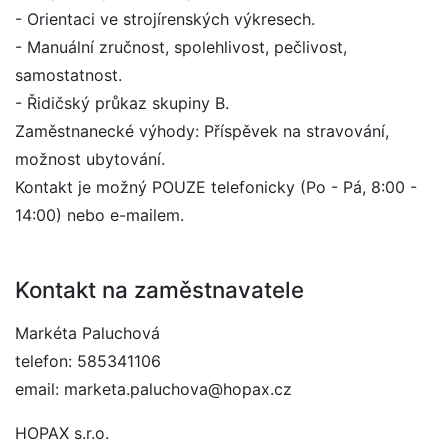
- Orientaci ve strojírenských výkresech.
- Manuální zručnost, spolehlivost, pečlivost,
samostatnost.
- Řidičský průkaz skupiny B.
Zaměstnanecké výhody: Příspěvek na stravování,
možnost ubytování.
Kontakt je možný POUZE telefonicky (Po - Pá, 8:00 -
14:00) nebo e-mailem.
Kontakt na zaměstnavatele
Markéta Paluchová
telefon: 585341106
email: marketa.paluchova@hopax.cz
HOPAX s.r.o.