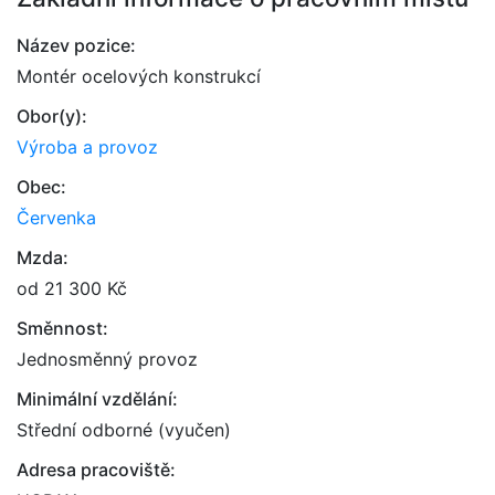
Název pozice:
Montér ocelových konstrukcí
Obor(y):
Výroba a provoz
Obec:
Červenka
Mzda:
od 21 300 Kč
Směnnost:
Jednosměnný provoz
Minimální vzdělání:
Střední odborné (vyučen)
Adresa pracoviště: