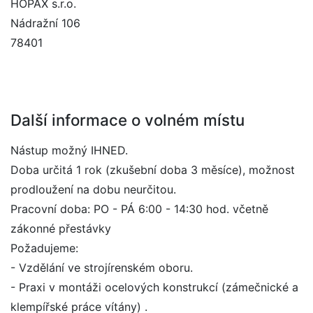
HOPAX s.r.o.
Nádražní 106
78401
Další informace o volném místu
Nástup možný IHNED.
Doba určitá 1 rok (zkušební doba 3 měsíce), možnost
prodloužení na dobu neurčitou.
Pracovní doba: PO - PÁ 6:00 - 14:30 hod. včetně
zákonné přestávky
Požadujeme:
- Vzdělání ve strojírenském oboru.
- Praxi v montáži ocelových konstrukcí (zámečnické a
klempířské práce vítány) .