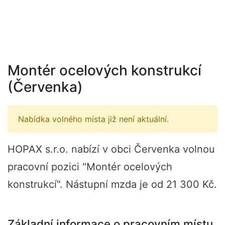
Montér ocelových konstrukcí
(Červenka)
Nabídka volného místa již není aktuální.
HOPAX s.r.o. nabízí v obci Červenka volnou
pracovní pozici "Montér ocelových
konstrukcí". Nástupní mzda je od 21 300 Kč.
Základní informace o pracovním místu