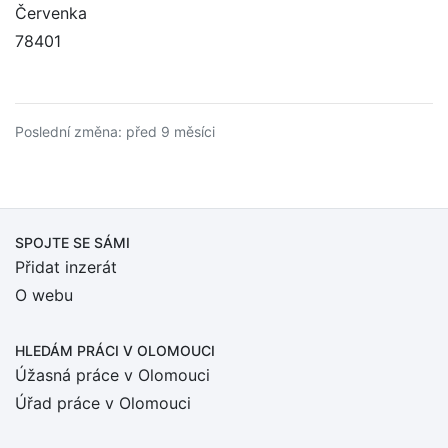
Červenka
78401
Poslední změna: před 9 měsíci
SPOJTE SE SÁMI
Přidat inzerát
O webu
HLEDÁM PRÁCI
V OLOMOUCI
Úžasná práce v Olomouci
Úřad práce v Olomouci