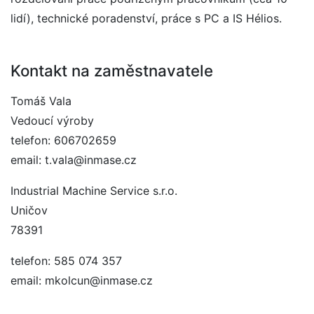
lidí), technické poradenství, práce s PC a IS Hélios.
Kontakt na zaměstnavatele
Tomáš Vala
Vedoucí výroby
telefon: 606702659
email: t.vala@inmase.cz
Industrial Machine Service s.r.o.
Uničov
78391
telefon: 585 074 357
email: mkolcun@inmase.cz