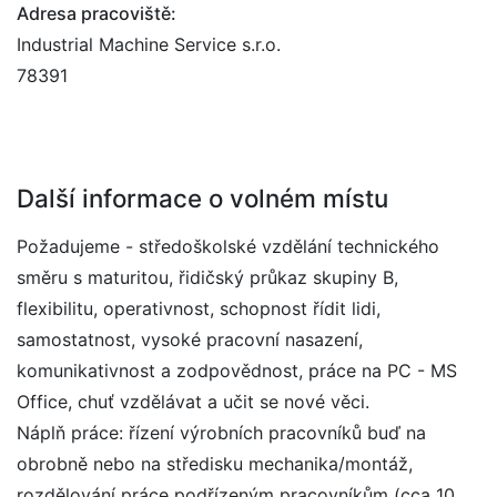
Adresa pracoviště:
Industrial Machine Service s.r.o.
78391
Další informace o volném místu
Požadujeme - středoškolské vzdělání technického
směru s maturitou, řidičský průkaz skupiny B,
flexibilitu, operativnost, schopnost řídit lidi,
samostatnost, vysoké pracovní nasazení,
komunikativnost a zodpovědnost, práce na PC - MS
Office, chuť vzdělávat a učit se nové věci.
Náplň práce: řízení výrobních pracovníků buď na
obrobně nebo na středisku mechanika/montáž,
rozdělování práce podřízeným pracovníkům (cca 10