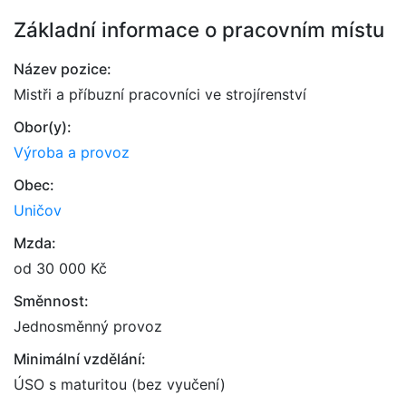
Základní informace o pracovním místu
Název pozice:
Mistři a příbuzní pracovníci ve strojírenství
Obor(y):
Výroba a provoz
Obec:
Uničov
Mzda:
od 30 000 Kč
Směnnost:
Jednosměnný provoz
Minimální vzdělání:
ÚSO s maturitou (bez vyučení)