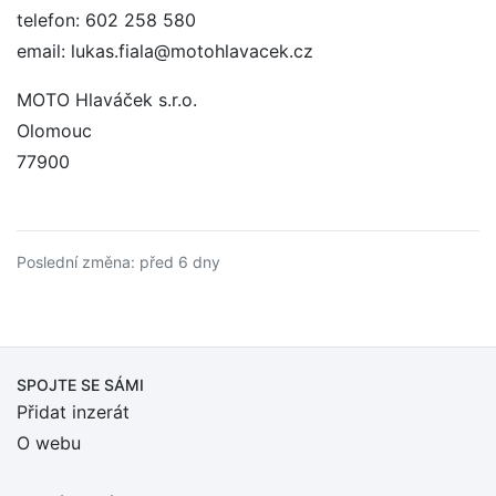
telefon: 602 258 580
email: lukas.fiala@motohlavacek.cz
MOTO Hlaváček s.r.o.
Olomouc
77900
Poslední změna: před 6 dny
SPOJTE SE SÁMI
Přidat inzerát
O webu