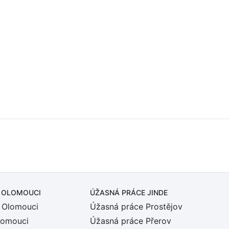
 OLOMOUCI
ÚŽASNÁ PRÁCE JINDE
 Olomouci
Úžasná práce Prostějov
lomouci
Úžasná práce Přerov