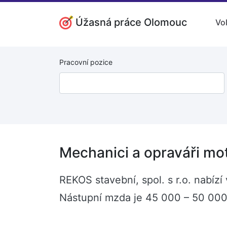
Úžasná práce Olomouc
Vo
Pracovní pozice
Mechanici a opraváři mo
REKOS stavební, spol. s r.o. nabíz
Nástupní mzda je 45 000 – 50 000