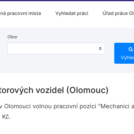
lná pracovní místa
Vyhledat práci
Úřad práce O
Obor
Vyhle
torových vozidel (Olomouc)
í v Olomouci volnou pracovní pozici "Mechanici 
 Kč.