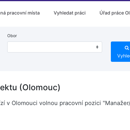
lná pracovní místa
Vyhledat práci
Úřad práce O
Obor
Vyhle
ektu (Olomouc)
ízí v Olomouci volnou pracovní pozici "Manažer