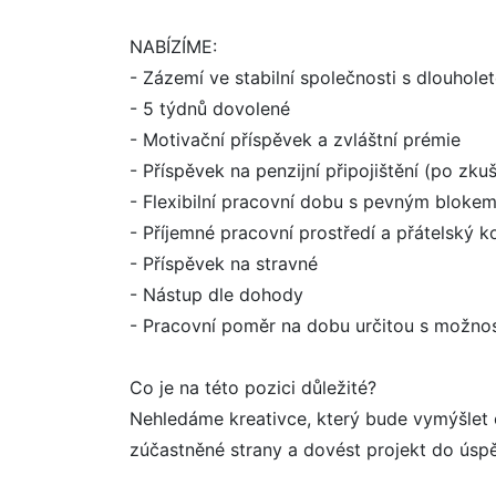
NABÍZÍME:
- Zázemí ve stabilní společnosti s dlouholet
- 5 týdnů dovolené
- Motivační příspěvek a zvláštní prémie
- Příspěvek na penzijní připojištění (po zk
- Flexibilní pracovní dobu s pevným bloke
- Příjemné pracovní prostředí a přátelský ko
- Příspěvek na stravné
- Nástup dle dohody
- Pracovní poměr na dobu určitou s možnos
Co je na této pozici důležité?
Nehledáme kreativce, který bude vymýšlet 
zúčastněné strany a dovést projekt do úspě