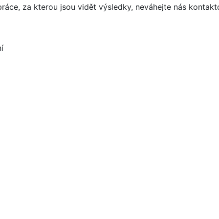
áce, za kterou jsou vidět výsledky, neváhejte nás kontakt
í