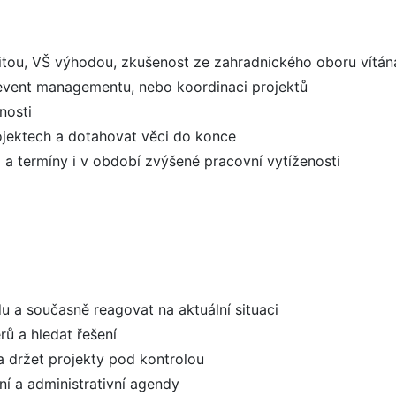
ritou, VŠ výhodou, zkušenost ze zahradnického oboru vítán
, event managementu, nebo koordinaci projektů
nosti
jektech a dotahovat věci do konce
i a termíny i v období zvýšené pracovní vytíženosti
 a současně reagovat na aktuální situaci
ů a hledat řešení
y a držet projekty pod kontrolou
í a administrativní agendy