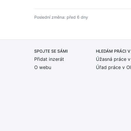
Poslední změna: před 6 dny
SPOJTE SE SÁMI
HLEDÁM PRÁCI
V
Přidat inzerát
Úžasná práce v
O webu
Úřad práce v O