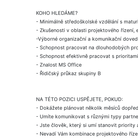
KOHO HLEDÁME?
- Minimálně středoškolské vzdělání s matu
- Zkušenosti v oblasti projektového řízení
-Výborné organizační a komunikační doved
- Schopnost pracovat na dlouhodobých pro
- Schopnost efektivně pracovat s prioritam
- Znalost MS Office
- Řidičský průkaz skupiny B
NA TÉTO POZICI USPĚJETE, POKUD:
- Dokážete plánovat několik měsíců dopředu
- Umíte komunikovat s různými typy partner
- Jste člověk, který si umí stanovit priorit
- Nevadí Vám kombinace projektového řízen