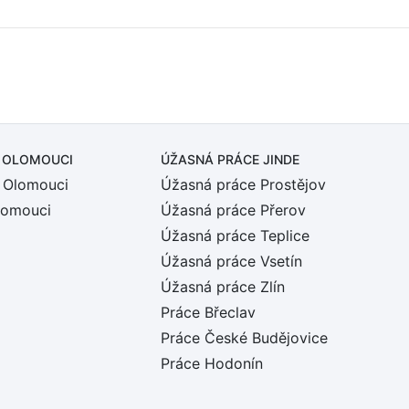
 OLOMOUCI
ÚŽASNÁ PRÁCE JINDE
 Olomouci
Úžasná práce Prostějov
lomouci
Úžasná práce Přerov
Úžasná práce Teplice
Úžasná práce Vsetín
Úžasná práce Zlín
Práce Břeclav
Práce České Budějovice
Práce Hodonín