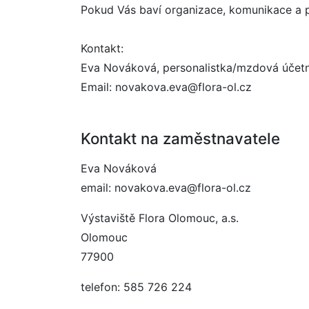
Pokud Vás baví organizace, komunikace a pr
Kontakt:
Eva Nováková, personalistka/mzdová účetn
Email: novakova.eva@flora-ol.cz
Kontakt na zaměstnavatele
Eva Nováková
email: novakova.eva@flora-ol.cz
Výstaviště Flora Olomouc, a.s.
Olomouc
77900
telefon: 585 726 224