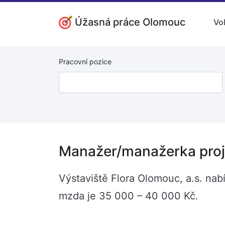
Úžasná práce Olomouc
Vo
Pracovní pozice
Manažer/manažerka proj
Výstaviště Flora Olomouc, a.s. nab
mzda je 35 000 – 40 000 Kč.