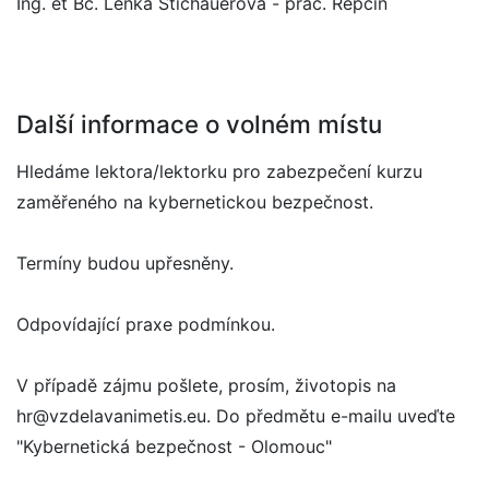
Ing. et Bc. Lenka Štichauerová - prac. Řepčín
Další informace o volném místu
Hledáme lektora/lektorku pro zabezpečení kurzu
zaměřeného na kybernetickou bezpečnost.
Termíny budou upřesněny.
Odpovídající praxe podmínkou.
V případě zájmu pošlete, prosím, životopis na
hr@vzdelavanimetis.eu. Do předmětu e-mailu uveďte
"Kybernetická bezpečnost - Olomouc"