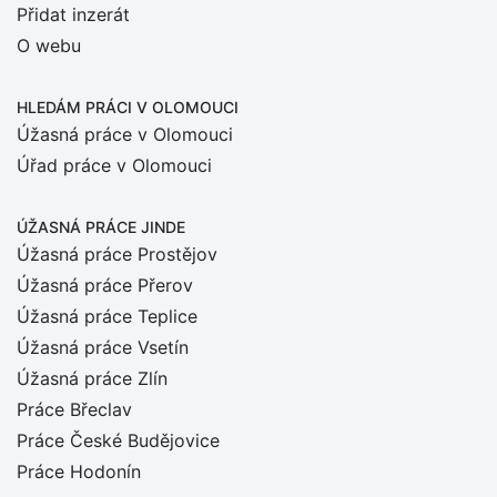
Přidat inzerát
O webu
HLEDÁM PRÁCI
V OLOMOUCI
Úžasná práce v Olomouci
Úřad práce v Olomouci
ÚŽASNÁ PRÁCE JINDE
Úžasná práce Prostějov
Úžasná práce Přerov
Úžasná práce Teplice
Úžasná práce Vsetín
Úžasná práce Zlín
Práce Břeclav
Práce České Budějovice
Práce Hodonín