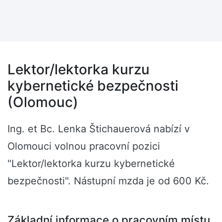
Lektor/lektorka kurzu
kybernetické bezpečnosti
(Olomouc)
Ing. et Bc. Lenka Štichauerová nabízí v
Olomouci volnou pracovní pozici
"Lektor/lektorka kurzu kybernetické
bezpečnosti". Nástupní mzda je od 600 Kč.
Základní informace o pracovním místu