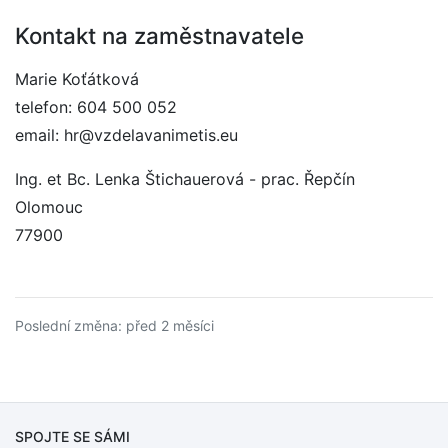
Kontakt na zaměstnavatele
Marie Koťátková
telefon: 604 500 052
email: hr@vzdelavanimetis.eu
Ing. et Bc. Lenka Štichauerová - prac. Řepčín
Olomouc
77900
Poslední změna: před 2 měsíci
SPOJTE SE SÁMI