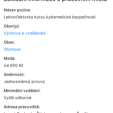
Název pozice:
Lektor/lektorka kurzu kybernetické bezpečnosti
Obor(y):
Výchova a vzdělávání
Obec:
Olomouc
Mzda:
od 600 Kč
Směnnost:
Jednosměnný provoz
Minimální vzdělání:
Vyšší odborné
Adresa pracoviště: