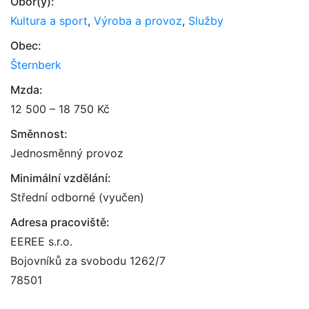
Obor(y):
Kultura a sport
,
Výroba a provoz
,
Služby
Obec:
Šternberk
Mzda:
12 500 – 18 750 Kč
Směnnost:
Jednosměnný provoz
Minimální vzdělání:
Střední odborné (vyučen)
Adresa pracoviště:
EEREE s.r.o.
Bojovníků za svobodu 1262/7
78501