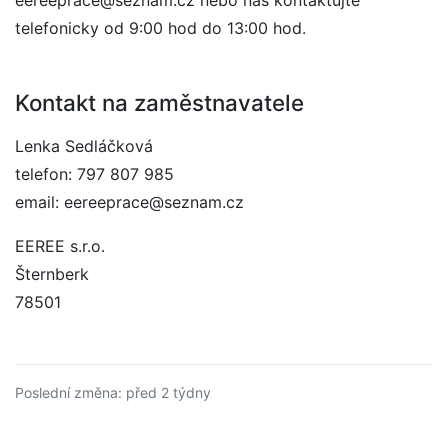
eereeprace@seznam.cz nebo nás kontaktujte
telefonicky od 9:00 hod do 13:00 hod.
Kontakt na zaměstnavatele
Lenka Sedláčková
telefon: 797 807 985
email: eereeprace@seznam.cz
EEREE s.r.o.
Šternberk
78501
Poslední změna: před 2 týdny