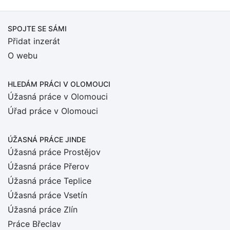
SPOJTE SE SÁMI
Přidat inzerát
O webu
HLEDÁM PRÁCI
V OLOMOUCI
Úžasná práce v Olomouci
Úřad práce v Olomouci
ÚŽASNÁ PRÁCE JINDE
Úžasná práce Prostějov
Úžasná práce Přerov
Úžasná práce Teplice
Úžasná práce Vsetín
Úžasná práce Zlín
Práce Břeclav