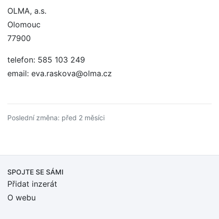
OLMA, a.s.
Olomouc
77900
telefon: 585 103 249
email: eva.raskova@olma.cz
Poslední změna: před 2 měsíci
SPOJTE SE SÁMI
Přidat inzerát
O webu