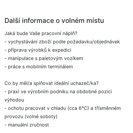
Další informace o volném místu
Jaká bude Vaše pracovní náplň?
- vychystávání zboží podle požadavku/objednávek
- příprava výrobků k expedici
- manipulace s paletovým vozíkem
- práce s mobilním terminálem
Co by měl/a splňovat ideální uchazeč/ka?
- praxi ve výrobním podniku na obdobné pozici
výhodou
- ochotu pracovat v chladu (cca 6°C) a třísměnném
provozu (volné soboty)
- manuální zručnost