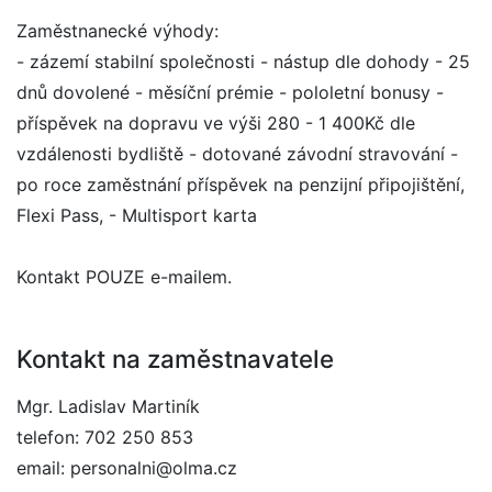
Zaměstnanecké výhody:
- zázemí stabilní společnosti - nástup dle dohody - 25
dnů dovolené - měsíční prémie - pololetní bonusy -
příspěvek na dopravu ve výši 280 - 1 400Kč dle
vzdálenosti bydliště - dotované závodní stravování -
po roce zaměstnání příspěvek na penzijní připojištění,
Flexi Pass, - Multisport karta
Kontakt POUZE e-mailem.
Kontakt na zaměstnavatele
Mgr. Ladislav Martiník
telefon: 702 250 853
email: personalni@olma.cz