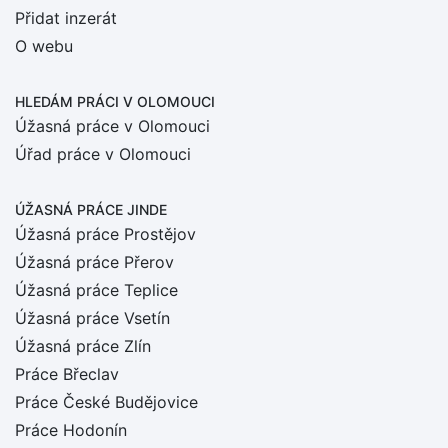
Přidat inzerát
O webu
HLEDÁM PRÁCI
V OLOMOUCI
Úžasná práce v Olomouci
Úřad práce v Olomouci
ÚŽASNÁ PRÁCE JINDE
Úžasná práce Prostějov
Úžasná práce Přerov
Úžasná práce Teplice
Úžasná práce Vsetín
Úžasná práce Zlín
Práce Břeclav
Práce České Budějovice
Práce Hodonín