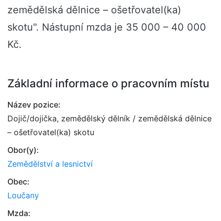
zemědělská dělnice – ošetřovatel(ka)
skotu". Nástupní mzda je 35 000 – 40 000
Kč.
Základní informace o pracovním místu
Název pozice:
Dojič/dojička, zemědělský dělník / zemědělská dělnice
– ošetřovatel(ka) skotu
Obor(y):
Zemědělství a lesnictví
Obec:
Loučany
Mzda: