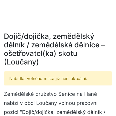
Dojič/dojička, zemědělský
dělník / zemědělská dělnice –
ošetřovatel(ka) skotu
(Loučany)
Nabídka volného místa již není aktuální.
Zemědělské družstvo Senice na Hané
nabízí v obci Loučany volnou pracovní
pozici "Dojič/dojička, zemědělský dělník /