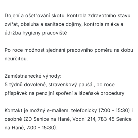
Dojení a ošetřování skotu, kontrola zdravotního stavu
zvířat, obsluha a sanitace dojírny, kontrola mléka a
údržba hygieny pracoviště
Po roce možnost sjednání pracovního poměru na dobu
neurčitou.
Zaměstnanecké výhody:
5 týdnů dovolené, stravenkový paušál, po roce
příspěvek na penzijní spoření a lázeňské procedury
Kontakt je možný e-mailem, telefonicky (7:00 - 15:30) i
osobně (ZD Senice na Hané, Vodní 214, 783 45 Senice
na Hané, 7:00 - 15:30).