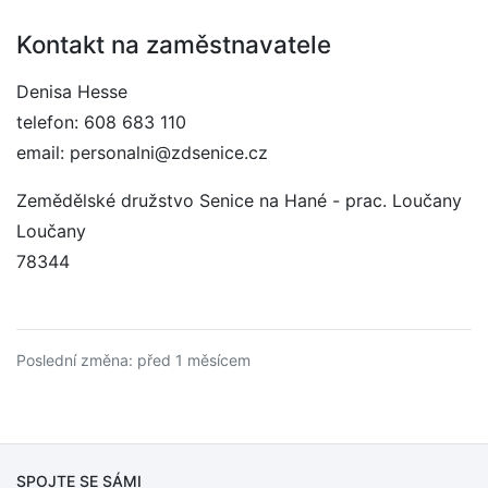
Kontakt na zaměstnavatele
Denisa Hesse
telefon: 608 683 110
email: personalni@zdsenice.cz
Zemědělské družstvo Senice na Hané - prac. Loučany
Loučany
78344
Poslední změna: před 1 měsícem
SPOJTE SE SÁMI