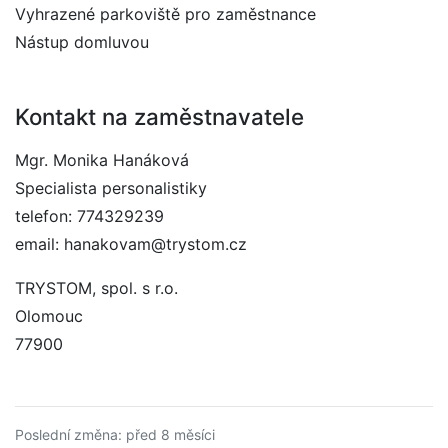
Vyhrazené parkoviště pro zaměstnance
Nástup domluvou
Kontakt na zaměstnavatele
Mgr. Monika Hanáková
Specialista personalistiky
telefon: 774329239
email: hanakovam@trystom.cz
TRYSTOM, spol. s r.o.
Olomouc
77900
Poslední změna: před 8 měsíci