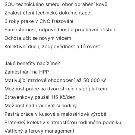
SOU technického směru, obor obrábění kovů
Znalost čtení technické dokumentace
3 roky praxe v CNC frézování
Samostatnost, odpovědnost a proaktivní přístup
Ochota učit se novým věcem
Kolektivní duch, zodpovědnost a férovost
Jaké benefity nabízíme?
Zaměstnání na HPP
Motivující mzdové ohodnocení až 50 000 Kč
Možnost práce na dvou strojích s příplatkem
Stravenkový paušál 115 Kč/den
Možnost nadpracovat si hodiny
Pestrá práce v kusové a malosériové výrobě
Přátelský kolektiv s atmosférou rodinného podniku
Vstřícný a férový management