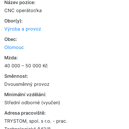
Název pozice:
CNC operátor/ka
Obor(y):
Výroba a provoz
Obec:
Olomouc
Mzda:
40 000 – 50 000 Kč
Směnnost:
Dvousměnný provoz
Minimální vzdělání:
Střední odborné (vyučen)
Adresa pracoviště:
TRYSTOM, spol. s r.o. - prac.