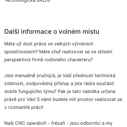
Technologická 842/8
Další informace o volném místu
Máte už dost práce ve velkých výrobních
společnostech? Máte chuť realizovat se ve střední
perspektivní firmě rodinného charakteru?
Jste manuálně zručný/á, je Vaší předností technická
zdatnost, zodpovědný přístup a jste rád/a součástí
dobře fungujícího týmu? Pak je tato nabídka určena
právě pro Vás! S námi budete mít prostor realizovat se
v rozmanité práci!
Naši CNC operátoři - frézaři - jsou odborníci a my