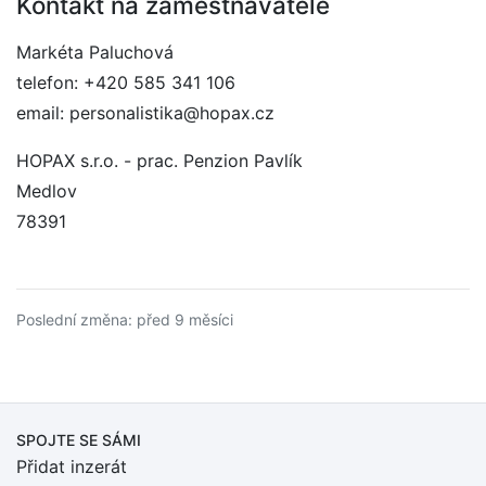
Kontakt na zaměstnavatele
Markéta Paluchová
telefon: +420 585 341 106
email: personalistika@hopax.cz
HOPAX s.r.o. - prac. Penzion Pavlík
Medlov
78391
Poslední změna: před 9 měsíci
SPOJTE SE SÁMI
Přidat inzerát