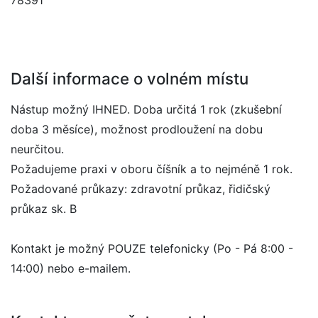
78391
Další informace o volném místu
Nástup možný IHNED. Doba určitá 1 rok (zkušební
doba 3 měsíce), možnost prodloužení na dobu
neurčitou.
Požadujeme praxi v oboru číšník a to nejméně 1 rok.
Požadované průkazy: zdravotní průkaz, řidičský
průkaz sk. B
Kontakt je možný POUZE telefonicky (Po - Pá 8:00 -
14:00) nebo e-mailem.