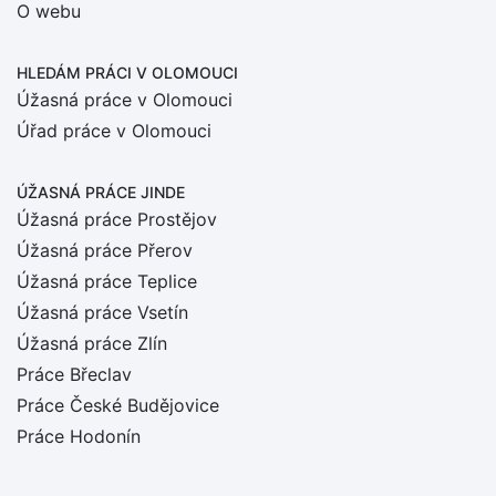
O webu
HLEDÁM PRÁCI
V OLOMOUCI
Úžasná práce v Olomouci
Úřad práce v Olomouci
ÚŽASNÁ PRÁCE JINDE
Úžasná práce Prostějov
Úžasná práce Přerov
Úžasná práce Teplice
Úžasná práce Vsetín
Úžasná práce Zlín
Práce Břeclav
Práce České Budějovice
Práce Hodonín