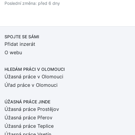
Poslední změna: před 6 dny
SPOJTE SE SÁMI
Přidat inzerát
O webu
HLEDÁM PRÁCI
V OLOMOUCI
Úžasná práce v Olomouci
Úřad práce v Olomouci
ÚŽASNÁ PRÁCE JINDE
Úžasná práce Prostějov
Úžasná práce Přerov
Úžasná práce Teplice
Úžasná práce Vsetín