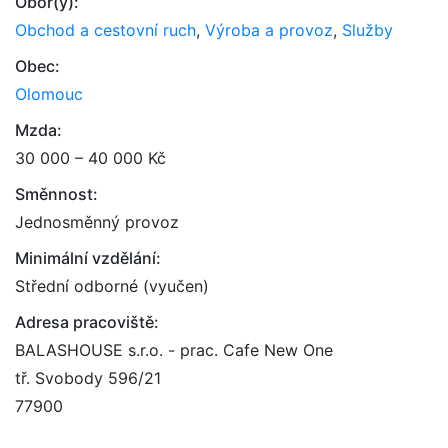
Obor(y):
Obchod a cestovní ruch
,
Výroba a provoz
,
Služby
Obec:
Olomouc
Mzda:
30 000 – 40 000 Kč
Směnnost:
Jednosměnný provoz
Minimální vzdělání:
Střední odborné (vyučen)
Adresa pracoviště:
BALASHOUSE s.r.o. - prac. Cafe New One
tř. Svobody 596/21
77900