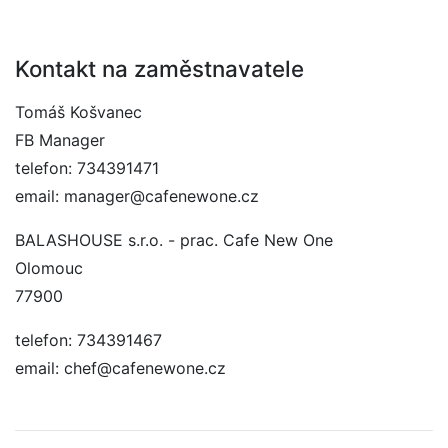
Kontakt na zaměstnavatele
Tomáš Košvanec
FB Manager
telefon: 734391471
email: manager@cafenewone.cz
BALASHOUSE s.r.o. - prac. Cafe New One
Olomouc
77900
telefon: 734391467
email: chef@cafenewone.cz