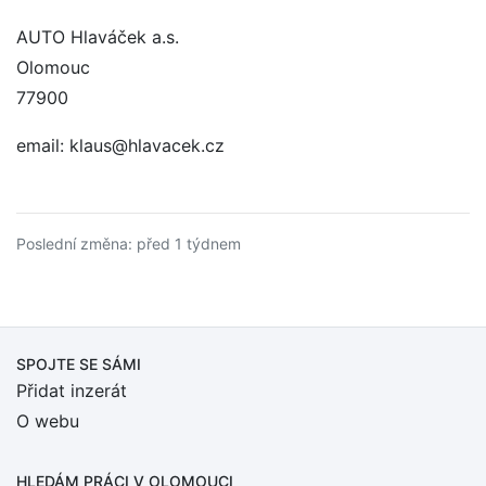
AUTO Hlaváček a.s.
Olomouc
77900
email: klaus@hlavacek.cz
Poslední změna: před 1 týdnem
SPOJTE SE SÁMI
Přidat inzerát
O webu
HLEDÁM PRÁCI
V OLOMOUCI