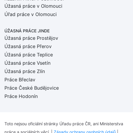
Úžasná práce v Olomouci
Úřad práce v Olomouci
ÚŽASNÁ PRÁCE JINDE
Úžasná práce Prostějov
Úžasná práce Přerov
Úžasná práce Teplice
Úžasná práce Vsetín
Úžasná práce Zlín
Práce Břeclav
Práce České Budějovice
Práce Hodonín
Toto nejsou oficiální stránky Úřadu práce ČR, ani Ministerstva
práce a sociálních věcí. |
Zásady ochrany osobních údajů
|