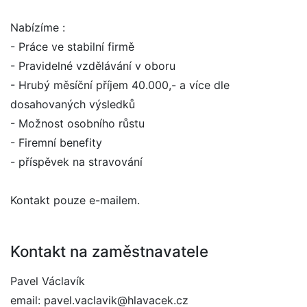
Nabízíme :
- Práce ve stabilní firmě
- Pravidelné vzdělávání v oboru
- Hrubý měsíční příjem 40.000,- a více dle
dosahovaných výsledků
- Možnost osobního růstu
- Firemní benefity
- příspěvek na stravování
Kontakt pouze e-mailem.
Kontakt na zaměstnavatele
Pavel Václavík
email: pavel.vaclavik@hlavacek.cz