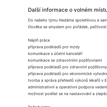
Další informace o volném míst
Do našeho týmu hledáme spolehlivou a samo
člověka se smyslem pro pořádek, pečlivost 
Náplň práce
příprava podkladů pro mzdy
komunikace s účetní kanceláří
komunikace se zdravotními pojišťovnami
příprava podkladů pro zdravotní pojišťovn
příprava podkladů pro ekonomické vyhodn
tvorba a správa přehledů výkonů lékařů v 
administrativní a operativní podpora vedení
možnost podílet se na nastavování a zlepšo