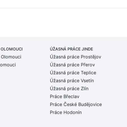
 OLOMOUCI
ÚŽASNÁ PRÁCE JINDE
 Olomouci
Úžasná práce Prostějov
lomouci
Úžasná práce Přerov
Úžasná práce Teplice
Úžasná práce Vsetín
Úžasná práce Zlín
Práce Břeclav
Práce České Budějovice
Práce Hodonín