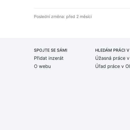
Poslední změna: před 2 měsíci
SPOJTE SE SÁMI
HLEDÁM PRÁCI
V
Přidat inzerát
Úžasná práce v
O webu
Úřad práce v O