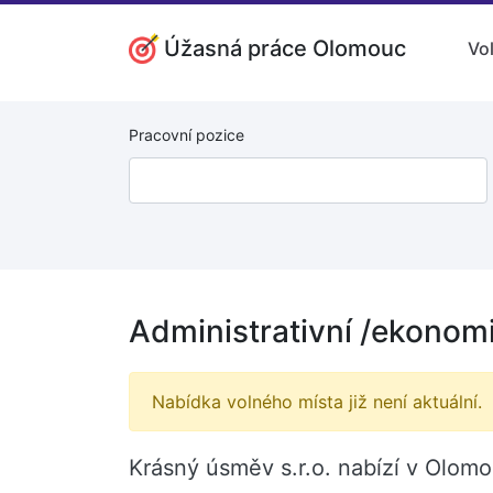
Úžasná práce Olomouc
Vo
Pracovní pozice
Administrativní /ekonom
Nabídka volného místa již není aktuální.
Krásný úsměv s.r.o. nabízí v Olomo