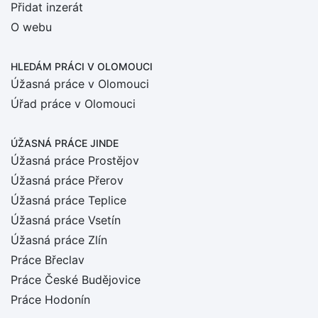
Přidat inzerát
O webu
HLEDÁM PRÁCI
V OLOMOUCI
Úžasná práce v Olomouci
Úřad práce v Olomouci
ÚŽASNÁ PRÁCE JINDE
Úžasná práce Prostějov
Úžasná práce Přerov
Úžasná práce Teplice
Úžasná práce Vsetín
Úžasná práce Zlín
Práce Břeclav
Práce České Budějovice
Práce Hodonín