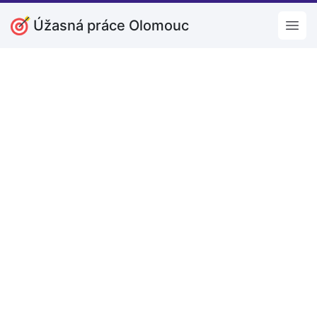
Úžasná práce Olomouc
Open