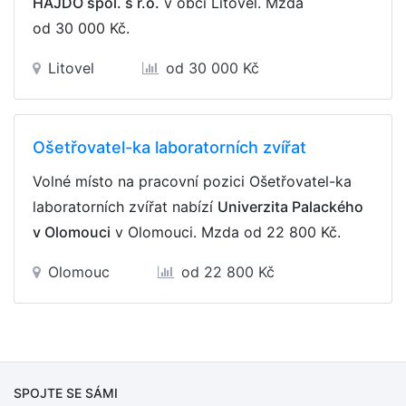
HAJDO spol. s r.o.
v obci Litovel. Mzda
od 30 000 Kč
.
Litovel
od 30 000 Kč
Ošetřovatel-ka laboratorních zvířat
Volné místo na pracovní pozici Ošetřovatel-ka
laboratorních zvířat nabízí
Univerzita Palackého
v Olomouci
v Olomouci. Mzda
od 22 800 Kč
.
Olomouc
od 22 800 Kč
SPOJTE SE SÁMI